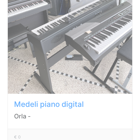
Medeli piano digital
Orla -
€ 0