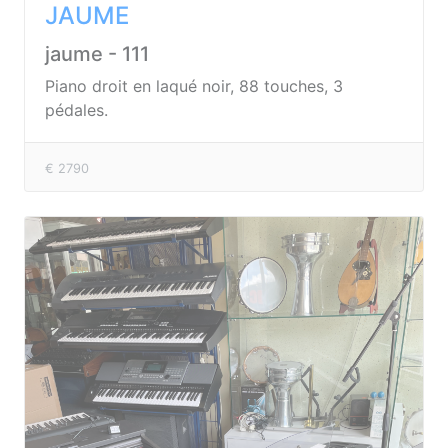
JAUME
jaume - 111
Piano droit en laqué noir, 88 touches, 3
pédales.
€ 2790