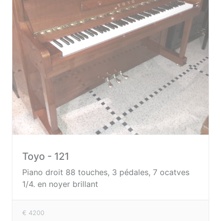
Toyo - 121
Piano droit 88 touches, 3 pédales, 7 ocatves
1/4. en noyer brillant
€ 4200