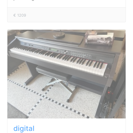
€ 1209
digital