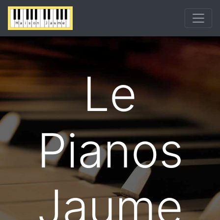
Le
Pianos
Jaume