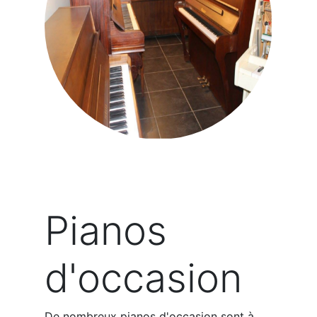
Pianos
d'occasion
De nombreux pianos d'occasion sont à