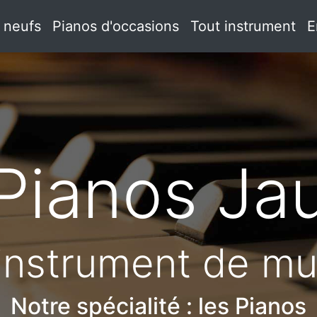
 neufs
Pianos d'occasions
Tout instrument
E
Pianos J
instrument de m
Notre spécialité : les Pianos