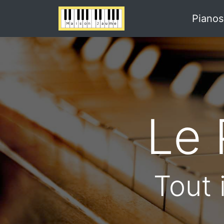
Pianos
Le 
Tout 