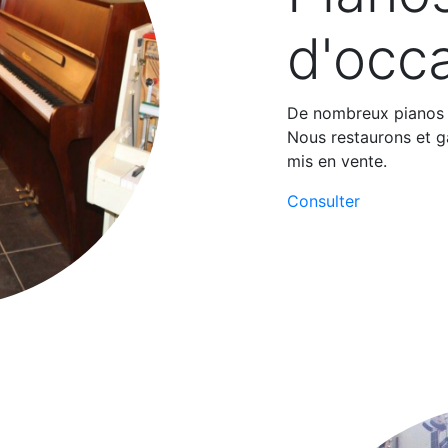
d'occ
De nombreux pianos d
Nous restaurons et ga
mis en vente.
Consulter