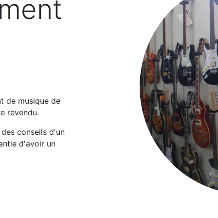
ument
ent de musique de
re revendu.
 des conseils d'un
antie d'avoir un